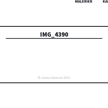
SKIP
MALERIER
KA
TO
CONTENT
nvad
IMG_4390
© Jonna Stenvad 2015