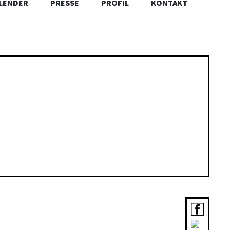
LENDER
PRESSE
PROFIL
KONTAKT