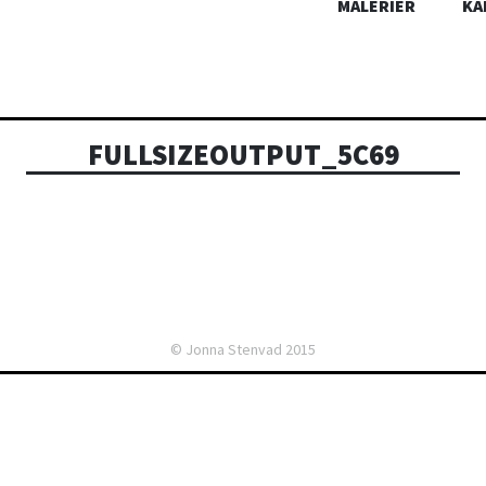
SKIP
MALERIER
KA
TO
CONTENT
nvad
FULLSIZEOUTPUT_5C69
© Jonna Stenvad 2015