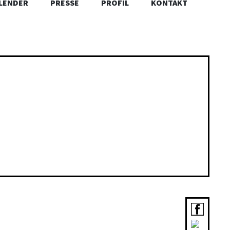
LENDER
PRESSE
PROFIL
KONTAKT