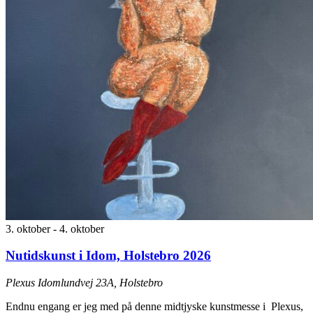
3. oktober
-
4. oktober
Nutidskunst i Idom, Holstebro 2026
Plexus
Idomlundvej 23A, Holstebro
Endnu engang er jeg med på denne midtjyske kunstmesse i Plexus,