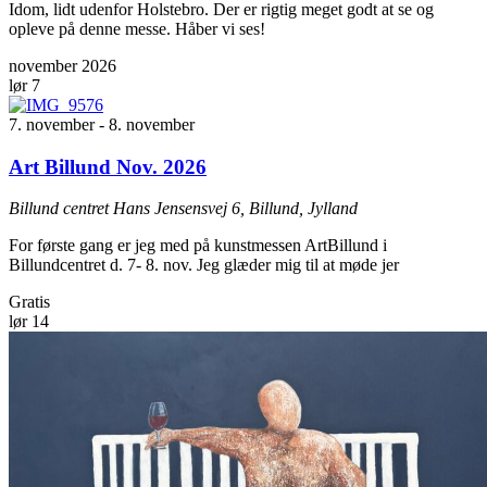
Idom, lidt udenfor Holstebro. Der er rigtig meget godt at se og
opleve på denne messe. Håber vi ses!
november 2026
lør
7
7. november
-
8. november
Art Billund Nov. 2026
Billund centret
Hans Jensensvej 6, Billund, Jylland
For første gang er jeg med på kunstmessen ArtBillund i
Billundcentret d. 7- 8. nov. Jeg glæder mig til at møde jer
Gratis
lør
14