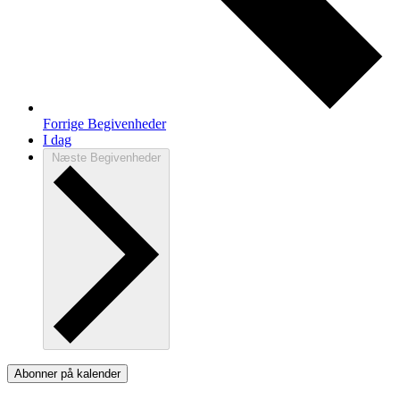
Forrige
Begivenheder
I dag
Næste
Begivenheder
Abonner på kalender