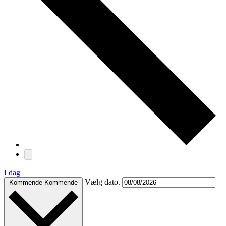
I dag
Vælg dato.
Kommende
Kommende