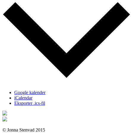
Google kalender
iCalendar
Eksporter .ics-fil
© Jonna Stenvad 2015